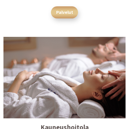
Palvelut
Kauneushoitola