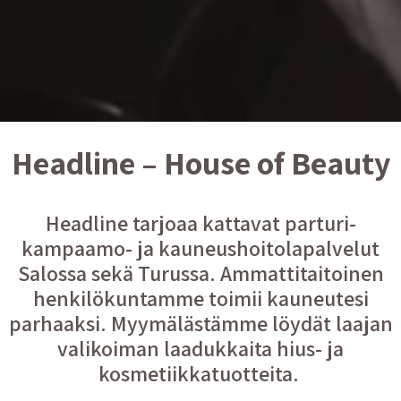
Headline – House of Beauty
Headline tarjoaa kattavat parturi-
kampaamo- ja kauneushoitolapalvelut
Salossa sekä Turussa. Ammattitaitoinen
henkilökuntamme toimii kauneutesi
parhaaksi. Myymälästämme löydät laajan
valikoiman laadukkaita hius- ja
kosmetiikkatuotteita.