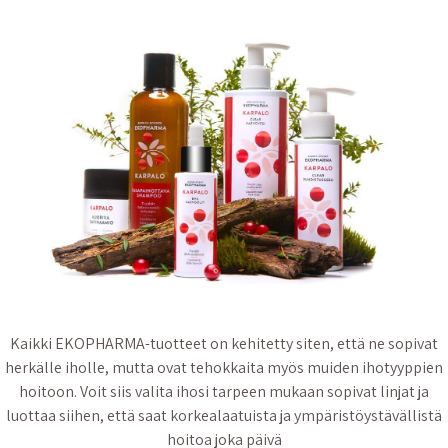
Kaikki EKOPHARMA-tuotteet on kehitetty siten, että ne sopivat
herkälle iholle, mutta ovat tehokkaita myös muiden ihotyyppien
hoitoon. Voit siis valita ihosi tarpeen mukaan sopivat linjat ja
luottaa siihen, että saat korkealaatuista ja ympäristöystävällistä
hoitoa joka päivä