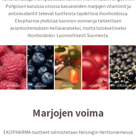
Pohjoisen karuissa oloissa kasvaneiden marjojen vitamiinit ja
antioksidantit tekevät tuotteista täydellisiä ihonhoidossa.
Ekopharma yhdistää luonnon voiman ja tieteellisen
asiantuntemuksen hellävaraiseksi, mutta tulokselliseksi
ihonhoidoksi. Luonnollisesti Suomesta.
Marjojen voima
EKOPHARMA-tuotteet valmistetaan Helsingin Herttoniemessä