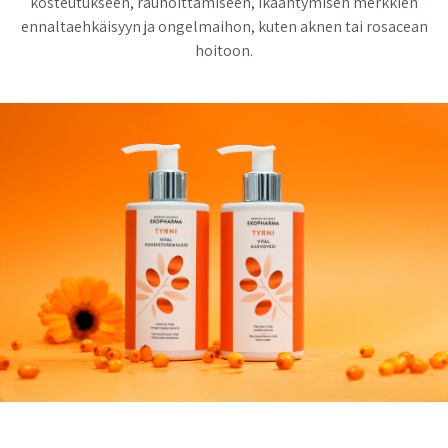
kosteutukseen, rauhoittamiseen, ikääntymisen merkkien
ennaltaehkäisyyn ja ongelmaihon, kuten aknen tai rosacean
hoitoon.