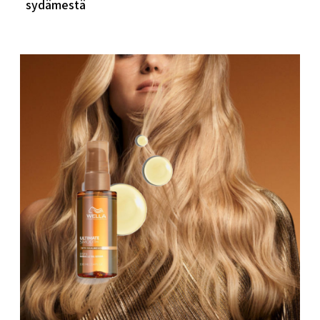
sydämestä