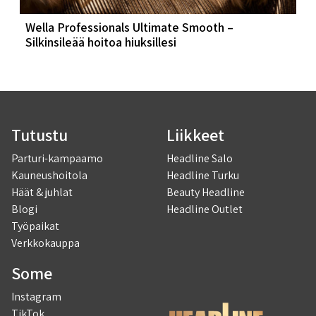
Wella Professionals Ultimate Smooth –
Silkinsileää hoitoa hiuksillesi
Tutustu
Liikkeet
Parturi-kampaamo
Headline Salo
Kauneushoitola
Headline Turku
Häät & juhlat
Beauty Headline
Blogi
Headline Outlet
Työpaikat
Verkkokauppa
Some
Instagram
TikTok