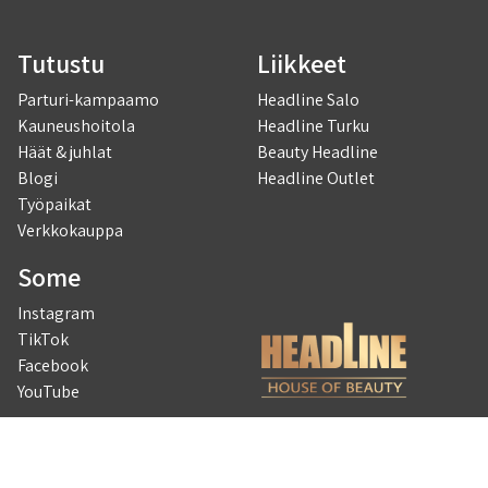
Tutustu
Liikkeet
Parturi-kampaamo
Headline Salo
Kauneushoitola
Headline Turku
Häät & juhlat
Beauty Headline
Blogi
Headline Outlet
Työpaikat
Verkkokauppa
Some
Instagram
TikTok
Facebook
YouTube