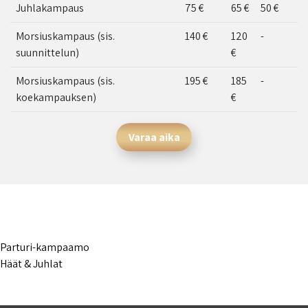
Juhlakampaus
75 €
65 €
50 €
Morsiuskampaus (sis.
140 €
120
-
suunnittelun)
€
Morsiuskampaus (sis.
195 €
185
-
koekampauksen)
€
Varaa aika
Parturi-kampaamo
Häät & Juhlat